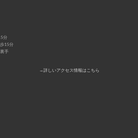
5分
歩15分
裏手
→詳しいアクセス情報はこちら