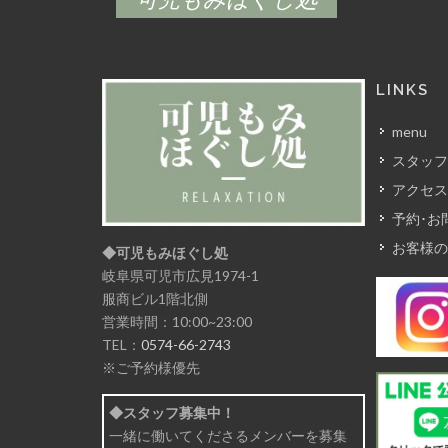
LINKS
menu
スタッフ
アクセス
予約･お
お客様の
◆可児もみほぐし処
岐阜県可児市広見1974-1
服商ビル1階北側
営業時間：10:00~23:00
TEL：
0574-66-2743
※ご予約様優先
◆スタッフ募集中！
一緒に働いてくださるメンバーを募集