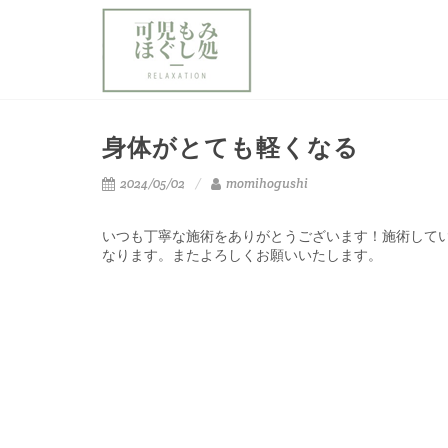
身体がとても軽くなる
2024/05/02
momihogushi
いつも丁寧な施術をありがとうございます！施術して
なります。またよろしくお願いいたします。