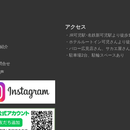
アクセス
・JR可児駅･名鉄新可児駅より徒歩1
・ホテルルートイン可児さんより徒
紹介
・バロー広見店さん、サカエ屋さん
・駐車場2台、駐輪スペースあり
問合せ
声